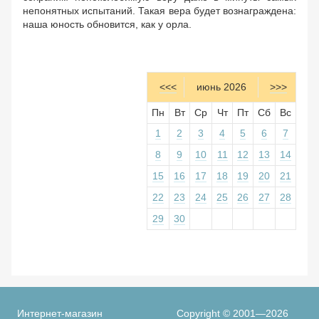
непонятных испытаний. Такая вера будет вознаграждена:
наша юность обновится, как у орла.
<<<
июнь 2026
>>>
Пн
Вт
Ср
Чт
Пт
Сб
Вс
1
2
3
4
5
6
7
8
9
10
11
12
13
14
15
16
17
18
19
20
21
22
23
24
25
26
27
28
29
30
Интернет-магазин
Copyright © 2001—2026