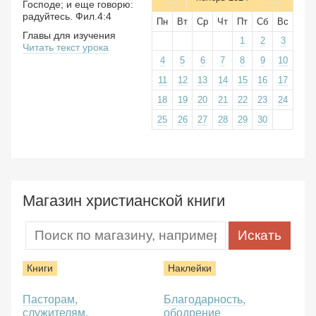
Господе; и еще говорю:
радуйтесь. Фил.4:4
Пн
Вт
Ср
Чт
Пт
Сб
Вс
Главы для изучения
1
2
3
Читать текст урока
4
5
6
7
8
9
10
11
12
13
14
15
16
17
18
19
20
21
22
23
24
25
26
27
28
29
30
Магазин христианской книги
Книги
Наклейки
Пасторам,
Благодарность,
служителям,
ободрение