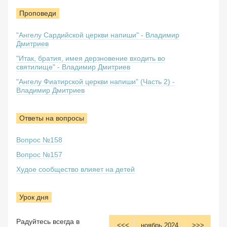
Проповеди
"Ангелу Сардийской церкви напиши" - Владимир
Дмитриев
"Итак, братия, имея дерзновение входить во
святилище" - Владимир Дмитриев
"Ангелу Фиатирской церкви напиши" (Часть 2) -
Владимир Дмитриев
Ответы на вопросы
Вопрос №158
Вопрос №157
Худое сообщество влияет на детей
Урок дня
Радуйтесь всегда в
<<<
ноябрь 2024
>>>