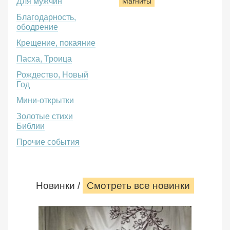
Для мужчин
Магниты
Благодарность,
ободрение
Крещение, покаяние
Пасха, Троица
Рождество, Новый
Год
Мини-открытки
Золотые стихи
Библии
Прочие события
Новинки /
Смотреть все новинки