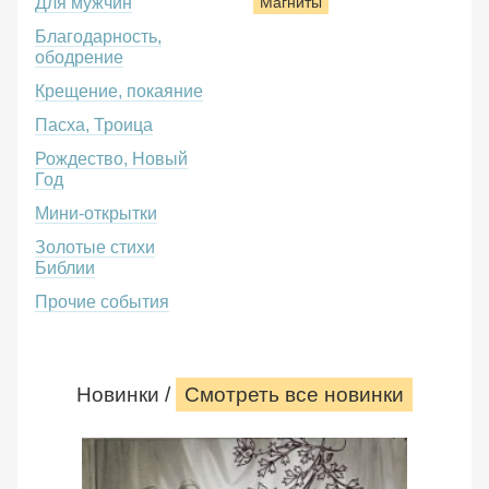
Для мужчин
Магниты
Благодарность,
ободрение
Крещение, покаяние
Пасха, Троица
Рождество, Новый
Год
Мини-открытки
Золотые стихи
Библии
Прочие события
Новинки /
Смотреть все новинки