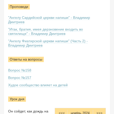
Проповеди
"Ангелу Сардийской церкви напиши" - Владимир
Дмитриев
"Итак, братия, имея дерзновение входить во
святилище" - Владимир Дмитриев
"Ангелу Фиатирской церкви напиши" (Часть 2) -
Владимир Дмитриев
Ответы на вопросы
Вопрос №158
Вопрос №157
Худое сообщество влияет на детей
Урок дня
Он сойдет, как дождь на
<<<
ноябрь 2024
>>>