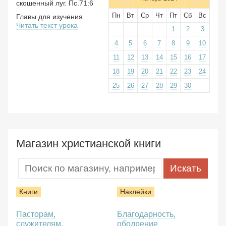
скошенный луг. Пс.71:6
Пн
Вт
Ср
Чт
Пт
Сб
Вс
Главы для изучения
Читать текст урока
1
2
3
4
5
6
7
8
9
10
11
12
13
14
15
16
17
18
19
20
21
22
23
24
25
26
27
28
29
30
Магазин христианской книги
Книги
Наклейки
Пасторам,
Благодарность,
служителям,
ободрение