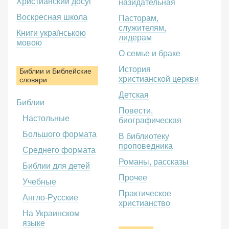
Христианский досуг
назидательная
Воскресная школа
Пасторам,
служителям,
Книги українською
лидерам
мовою
О семье и браке
История
Библии и Библейские
христианской церкви
словари
Детская
Библии
Повести,
Настольные
биографическая
Большого формата
В библиотеку
проповедника
Среднего формата
Романы, рассказы
Библии для детей
Прочее
Учебные
Практическое
Англо-Русские
христианство
На Украинском
языке