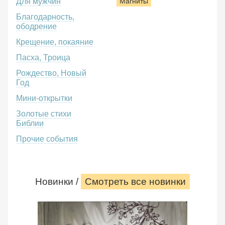
Для мужчин
Магниты
Благодарность,
ободрение
Крещение, покаяние
Пасха, Троица
Рождество, Новый
Год
Мини-открытки
Золотые стихи
Библии
Прочие события
Новинки /
Смотреть все новинки