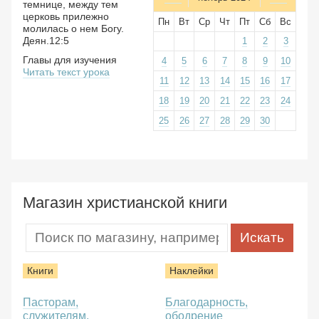
темнице, между тем
церковь прилежно
Пн
Вт
Ср
Чт
Пт
Сб
Вс
молилась о нем Богу.
Деян.12:5
1
2
3
Главы для изучения
4
5
6
7
8
9
10
Читать текст урока
11
12
13
14
15
16
17
18
19
20
21
22
23
24
25
26
27
28
29
30
Магазин христианской книги
Книги
Наклейки
Пасторам,
Благодарность,
служителям,
ободрение