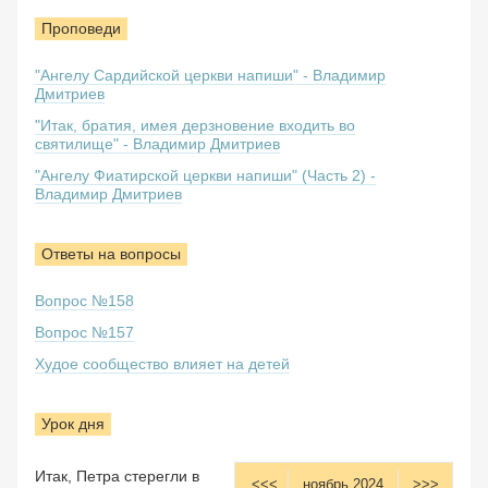
Проповеди
"Ангелу Сардийской церкви напиши" - Владимир
Дмитриев
"Итак, братия, имея дерзновение входить во
святилище" - Владимир Дмитриев
"Ангелу Фиатирской церкви напиши" (Часть 2) -
Владимир Дмитриев
Ответы на вопросы
Вопрос №158
Вопрос №157
Худое сообщество влияет на детей
Урок дня
Итак, Петра стерегли в
<<<
ноябрь 2024
>>>