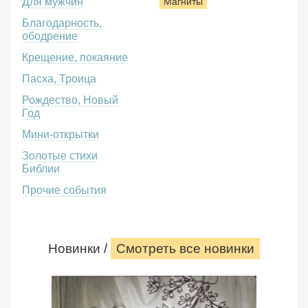
Для мужчин
Магниты
Благодарность,
ободрение
Крещение, покаяние
Пасха, Троица
Рождество, Новый
Год
Мини-открытки
Золотые стихи
Библии
Прочие события
Новинки /
Смотреть все новинки