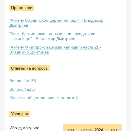
Проповеди
"Ангелу Сардийской церкви напиши" - Владимир
Дмитриев
"Итак, братия, имея дерзновение входить во
святилище" - Владимир Дмитриев
"Ангелу Фиатирской церкви напиши" (Часть 2) -
Владимир Дмитриев
Ответы на вопросы
Вопрос №158
Вопрос №157
Худое сообщество влияет на детей
Урок дня
Ибо думаю, что
<<<
ноябрь 2024
>>>