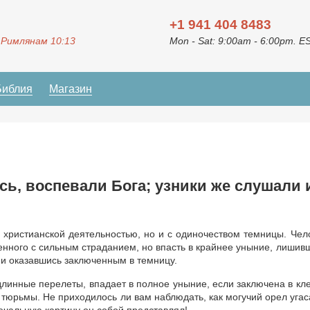
+1 941 404 8483
 Римлянам 10:13
Mon - Sat: 9:00am - 6:00pm. E
Библия
Магазин
сь, воспевали Бога; узники же слушали 
 христианской деятельностью, но и с одиночеством темницы. Чел
енного с сильным страданием, но впасть в крайнее уныние, лишив
 и оказавшись заключенным в темницу.
линные перелеты, впадает в полное уныние, если заключена в кле
тюрьмы. Не приходилось ли вам наблюдать, как могучий орел угас