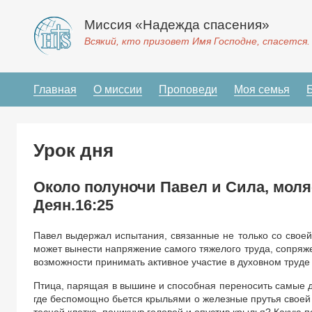
Миссия «Надежда спасения»
Всякий, кто призовет Имя Господне, спасется.
Главная
О миссии
Проповеди
Моя семья
Урок дня
Около полуночи Павел и Сила, моля
Деян.16:25
Павел выдержал испытания, связанные не только со своей
может вынести напряжение самого тяжелого труда, сопряж
возможности принимать активное участие в духовном труде
Птица, парящая в вышине и способная переносить самые д
где беспомощно бьется крыльями о железные прутья своей 