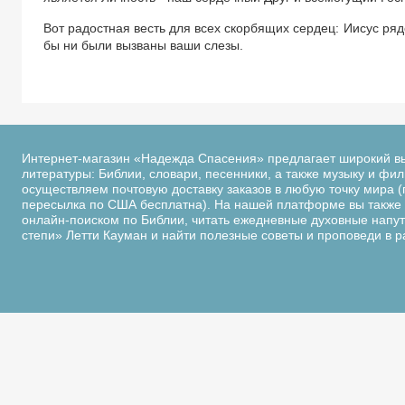
Вот радостная весть для всех скорбящих сердец: Иисус рядо
бы ни были вызваны ваши слезы.
Интернет-магазин «Надежда Спасения» предлагает широкий в
литературы: Библии, словари, песенники, а также музыку и фи
осуществляем почтовую доставку заказов в любую точку мира (
пересылка по США бесплатна). На нашей платформе вы также 
онлайн-поиском по Библии, читать ежедневные духовные напутс
степи» Летти Кауман и найти полезные советы и проповеди в 