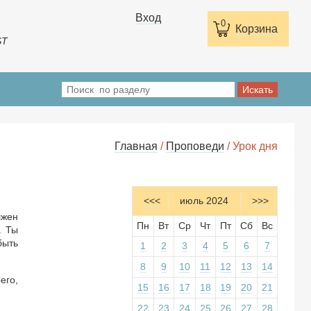
Вход
0
Корзина
ST
Главная
/
Проповеди
/ Урок дня
<<<
июль 2024
>>>
лжен
Пн
Вт
Ср
Чт
Пт
Сб
Вс
. Ты
быть
1
2
3
4
5
6
7
8
9
10
11
12
13
14
его,
15
16
17
18
19
20
21
22
23
24
25
26
27
28