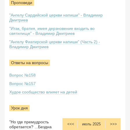
Проповеди
"Ангелу Сардийской церкви напиши" - Владимир
Дмитриев
"Итак, братия, имея дерзновение входить во
святилище" - Владимир Дмитриев
"Ангелу Фиатирской церкви напиши" (Часть 2) -
Владимир Дмитриев
Ответы на вопросы
Вопрос №158
Вопрос №157
Худое сообщество влияет на детей
Урок дня
"Но где премудрость
<<<
июль 2025
>>>
обретается? ...Бездна