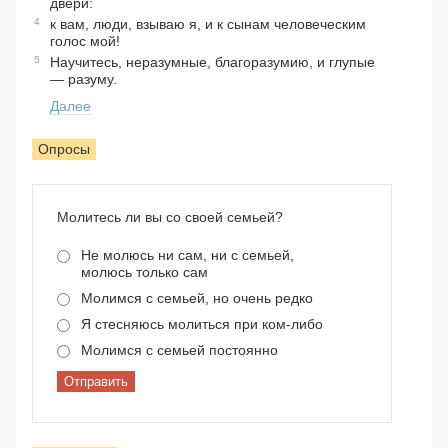
двери:
4
к вам, люди, взываю я, и к сынам человеческим
голос мой!
5
Научитесь, неразумные, благоразумию, и глупые
— разуму.
Далее
Опросы
Молитесь ли вы со своей семьей?
Не молюсь ни сам, ни с семьей,
молюсь только сам
Молимся с семьей, но очень редко
Я стесняюсь молиться при ком-либо
Молимся с семьей постоянно
Отправить