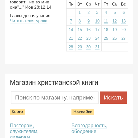
говорит: "не во мне
Пн
Вт
Ср
Чт
Пт
Сб
Вс
она"..." Иов 28:12,14
1
2
3
4
5
6
Главы для изучения
Читать текст урока
7
8
9
10
11
12
13
14
15
16
17
18
19
20
21
22
23
24
25
26
27
28
29
30
31
Магазин христианской книги
Книги
Наклейки
Пасторам,
Благодарность,
служителям,
ободрение
лидерам