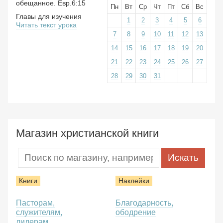
обещанное. Евр.6:15
Пн
Вт
Ср
Чт
Пт
Сб
Вс
Главы для изучения
1
2
3
4
5
6
Читать текст урока
7
8
9
10
11
12
13
14
15
16
17
18
19
20
21
22
23
24
25
26
27
28
29
30
31
Магазин христианской книги
Книги
Наклейки
Пасторам,
Благодарность,
служителям,
ободрение
лидерам