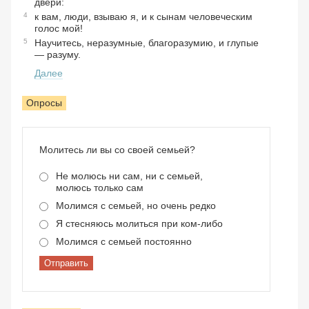
двери:
4
к вам, люди, взываю я, и к сынам человеческим
голос мой!
5
Научитесь, неразумные, благоразумию, и глупые
— разуму.
Далее
Опросы
Молитесь ли вы со своей семьей?
Не молюсь ни сам, ни с семьей,
молюсь только сам
Молимся с семьей, но очень редко
Я стесняюсь молиться при ком-либо
Молимся с семьей постоянно
Отправить