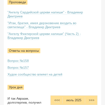
Проповеди
"Ангелу Сардийской церкви напиши" - Владимир
Дмитриев
"Итак, братия, имея дерзновение входить во
святилище" - Владимир Дмитриев
"Ангелу Фиатирской церкви напиши" (Часть 2) -
Владимир Дмитриев
Ответы на вопросы
Вопрос №158
Вопрос №157
Худое сообщество влияет на детей
Урок дня
И так Авраам,
<<<
июль 2025
>>>
долготерпев, получил