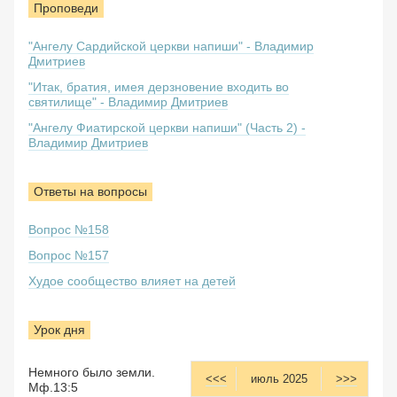
Проповеди
"Ангелу Сардийской церкви напиши" - Владимир
Дмитриев
"Итак, братия, имея дерзновение входить во
святилище" - Владимир Дмитриев
"Ангелу Фиатирской церкви напиши" (Часть 2) -
Владимир Дмитриев
Ответы на вопросы
Вопрос №158
Вопрос №157
Худое сообщество влияет на детей
Урок дня
Немного было земли.
<<<
июль 2025
>>>
Мф.13:5