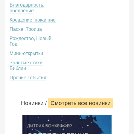
Благодарность,
ободрение
Крещение, покаяние
Пасха, Троица
Рождество, Новый
Год
Мини-открытки
Золотые стихи
Библии
Прочие события
Новинки /
Смотреть все новинки
Сопротивление