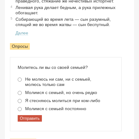
праведного, стяжание же нечестивых исторгнет.
4
Ленивая рука делает бедным, а рука прилежных
обогащает.
5
Собирающий во время лета — сын разумный,
спящий же во время жатвы — сын беспутный.
Далее
Опросы
Молитесь ли вы со своей семьей?
Не молюсь ни сам, ни с семьей,
молюсь только сам
Молимся с семьей, но очень редко
Я стесняюсь молиться при ком-либо
Молимся с семьей постоянно
Отправить