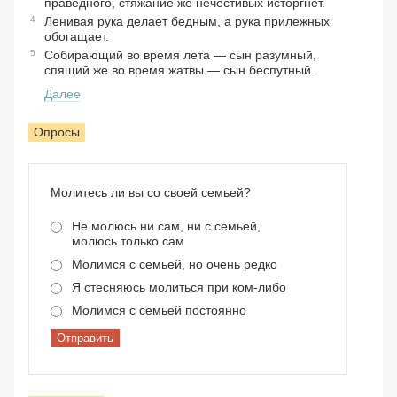
праведного, стяжание же нечестивых исторгнет.
4
Ленивая рука делает бедным, а рука прилежных
обогащает.
5
Собирающий во время лета — сын разумный,
спящий же во время жатвы — сын беспутный.
Далее
Опросы
Молитесь ли вы со своей семьей?
Не молюсь ни сам, ни с семьей,
молюсь только сам
Молимся с семьей, но очень редко
Я стесняюсь молиться при ком-либо
Молимся с семьей постоянно
Отправить