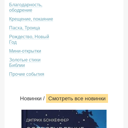
Благодарность,
ободрение
Крещение, покаяние
Пасха, Троица
Рождество, Новый
Год
Мини-открытки
Золотые стихи
Библии
Прочие события
Новинки /
Смотреть все новинки
Сопротивление