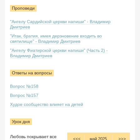
Проповеди
"Ангелу Сардийской церкви напиши" - Владимир
Дмитриев
"Итак, братия, имея дерзновение входить во
святилище" - Владимир Дмитриев
"Ангелу Фиатирской церкви напиши" (Часть 2) -
Владимир Дмитриев
Ответы на вопросы
Вопрос №158
Вопрос №157
Худое сообщество влияет на детей
Урок дня
Любовь покрывает все
<<<
май 2025
>>>