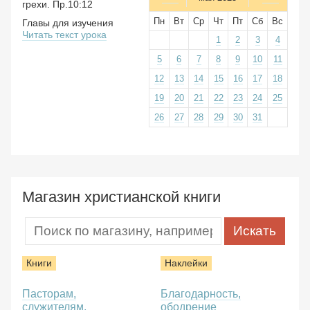
грехи. Пр.10:12
Пн
Вт
Ср
Чт
Пт
Сб
Вс
Главы для изучения
Читать текст урока
1
2
3
4
5
6
7
8
9
10
11
12
13
14
15
16
17
18
19
20
21
22
23
24
25
26
27
28
29
30
31
Магазин христианской книги
Книги
Наклейки
Пасторам,
Благодарность,
служителям,
ободрение