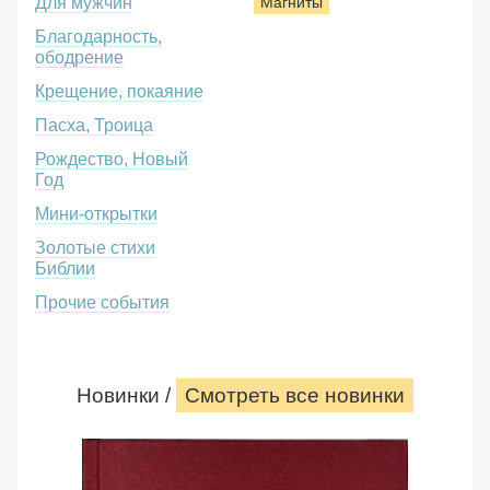
Для мужчин
Магниты
Благодарность,
ободрение
Крещение, покаяние
Пасха, Троица
Рождество, Новый
Год
Мини-открытки
Золотые стихи
Библии
Прочие события
Новинки /
Смотреть все новинки