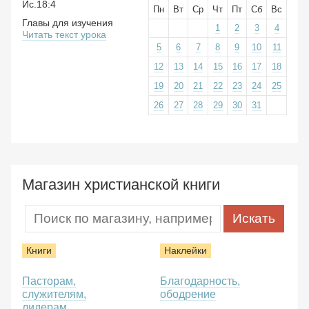
Ис.18:4
Пн
Вт
Ср
Чт
Пт
Сб
Вс
Главы для изучения
1
2
3
4
Читать текст урока
5
6
7
8
9
10
11
12
13
14
15
16
17
18
19
20
21
22
23
24
25
26
27
28
29
30
31
Магазин христианской книги
Книги
Наклейки
Пасторам,
Благодарность,
служителям,
ободрение
лидерам