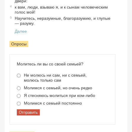
двери:
4
к вам, люди, взываю я, и к сынам человеческим
голос мой!
5
Научитесь, неразумные, благоразумию, и глупые
— разуму.
Далее
Опросы
Молитесь ли вы со своей семьей?
Не молюсь ни сам, ни с семьей,
молюсь только сам
Молимся с семьей, но очень редко
Я стесняюсь молиться при ком-либо
Молимся с семьей постоянно
Отправить