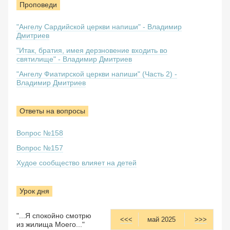
Проповеди
"Ангелу Сардийской церкви напиши" - Владимир
Дмитриев
"Итак, братия, имея дерзновение входить во
святилище" - Владимир Дмитриев
"Ангелу Фиатирской церкви напиши" (Часть 2) -
Владимир Дмитриев
Ответы на вопросы
Вопрос №158
Вопрос №157
Худое сообщество влияет на детей
Урок дня
"...Я спокойно смотрю
<<<
май 2025
>>>
из жилища Моего..."