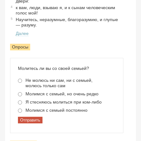
двери:
4
к вам, люди, взываю я, и к сынам человеческим
голос мой!
5
Научитесь, неразумные, благоразумию, и глупые
— разуму.
Далее
Опросы
Молитесь ли вы со своей семьей?
Не молюсь ни сам, ни с семьей,
молюсь только сам
Молимся с семьей, но очень редко
Я стесняюсь молиться при ком-либо
Молимся с семьей постоянно
Отправить