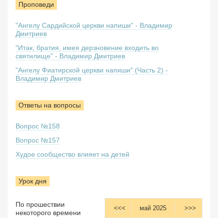
Проповеди
"Ангелу Сардийской церкви напиши" - Владимир
Дмитриев
"Итак, братия, имея дерзновение входить во
святилище" - Владимир Дмитриев
"Ангелу Фиатирской церкви напиши" (Часть 2) -
Владимир Дмитриев
Ответы на вопросы
Вопрос №158
Вопрос №157
Худое сообщество влияет на детей
Урок дня
По прошествии
<<<
май 2025
>>>
некоторого времени