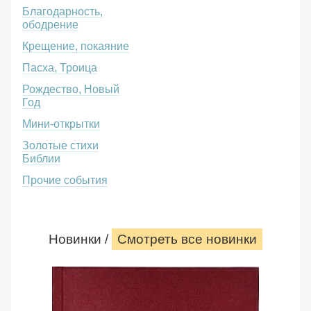
Благодарность,
ободрение
Крещение, покаяние
Пасха, Троица
Рождество, Новый
Год
Мини-открытки
Золотые стихи
Библии
Прочие события
Новинки /
Смотреть все новинки
Долина