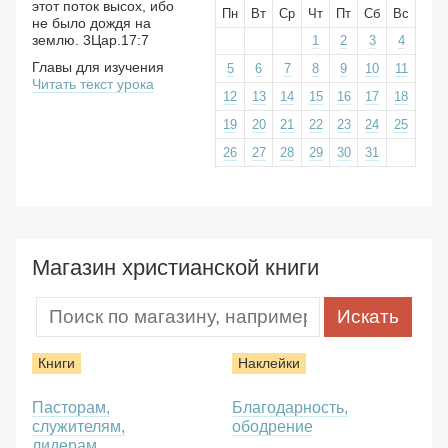
этот поток высох, ибо
Пн
Вт
Ср
Чт
Пт
Сб
Вс
не было дождя на
землю. 3Цар.17:7
1
2
3
4
Главы для изучения
5
6
7
8
9
10
11
Читать текст урока
12
13
14
15
16
17
18
19
20
21
22
23
24
25
26
27
28
29
30
31
Магазин христианской книги
Книги
Наклейки
Пасторам,
Благодарность,
служителям,
ободрение
лидерам