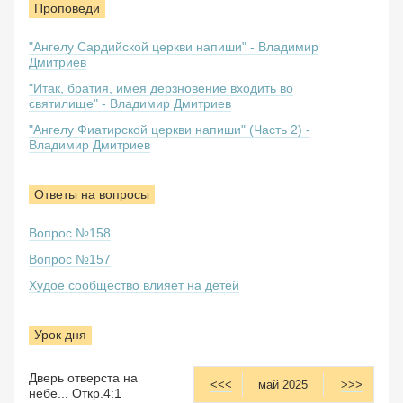
Проповеди
"Ангелу Сардийской церкви напиши" - Владимир
Дмитриев
"Итак, братия, имея дерзновение входить во
святилище" - Владимир Дмитриев
"Ангелу Фиатирской церкви напиши" (Часть 2) -
Владимир Дмитриев
Ответы на вопросы
Вопрос №158
Вопрос №157
Худое сообщество влияет на детей
Урок дня
Дверь отверста на
<<<
май 2025
>>>
небе... Откр.4:1