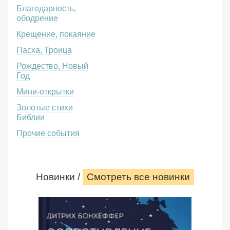
Благодарность,
ободрение
Крещение, покаяние
Пасха, Троица
Рождество, Новый
Год
Мини-открытки
Золотые стихи
Библии
Прочие события
Новинки /
Смотреть все новинки
Сопротивление