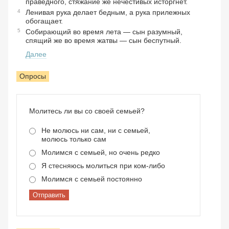
праведного, стяжание же нечестивых исторгнет.
4
Ленивая рука делает бедным, а рука прилежных
обогащает.
5
Собирающий во время лета — сын разумный,
спящий же во время жатвы — сын беспутный.
Далее
Опросы
Молитесь ли вы со своей семьей?
Не молюсь ни сам, ни с семьей,
молюсь только сам
Молимся с семьей, но очень редко
Я стесняюсь молиться при ком-либо
Молимся с семьей постоянно
Отправить