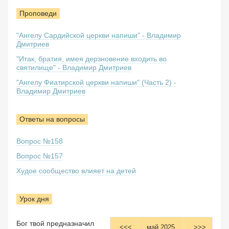
Проповеди
"Ангелу Сардийской церкви напиши" - Владимир
Дмитриев
"Итак, братия, имея дерзновение входить во
святилище" - Владимир Дмитриев
"Ангелу Фиатирской церкви напиши" (Часть 2) -
Владимир Дмитриев
Ответы на вопросы
Вопрос №158
Вопрос №157
Худое сообщество влияет на детей
Урок дня
Бог твой предназначил
<<<
май 2025
>>>