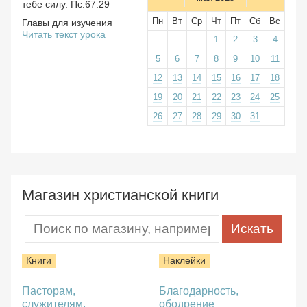
тебе силу. Пс.67:29
Пн
Вт
Ср
Чт
Пт
Сб
Вс
Главы для изучения
Читать текст урока
1
2
3
4
5
6
7
8
9
10
11
12
13
14
15
16
17
18
19
20
21
22
23
24
25
26
27
28
29
30
31
Магазин христианской книги
Книги
Наклейки
Пасторам,
Благодарность,
служителям,
ободрение