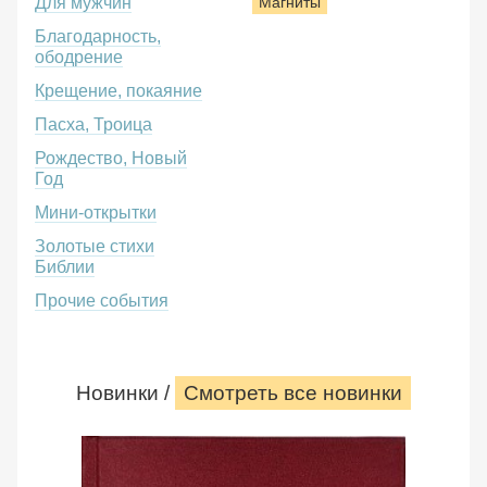
Для мужчин
Магниты
Благодарность,
ободрение
Крещение, покаяние
Пасха, Троица
Рождество, Новый
Год
Мини-открытки
Золотые стихи
Библии
Прочие события
Новинки /
Смотреть все новинки