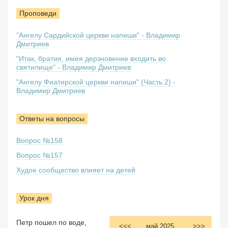
Проповеди
"Ангелу Сардийской церкви напиши" - Владимир
Дмитриев
"Итак, братия, имея дерзновение входить во
святилище" - Владимир Дмитриев
"Ангелу Фиатирской церкви напиши" (Часть 2) -
Владимир Дмитриев
Ответы на вопросы
Вопрос №158
Вопрос №157
Худое сообщество влияет на детей
Урок дня
Петр пошел по воде,
<<<
май 2025
>>>