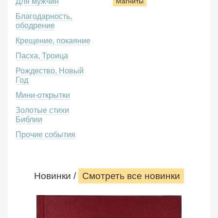
Для мужчин
Магниты
Благодарность,
ободрение
Крещение, покаяние
Пасха, Троица
Рождество, Новый
Год
Мини-открытки
Золотые стихи
Библии
Прочие события
Новинки /
Смотреть все новинки